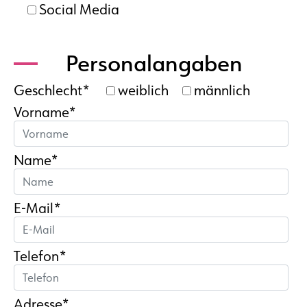
Social Media
Personalangaben
Geschlecht*
weiblich
männlich
Vorname*
Name*
E-Mail*
Telefon*
Adresse*