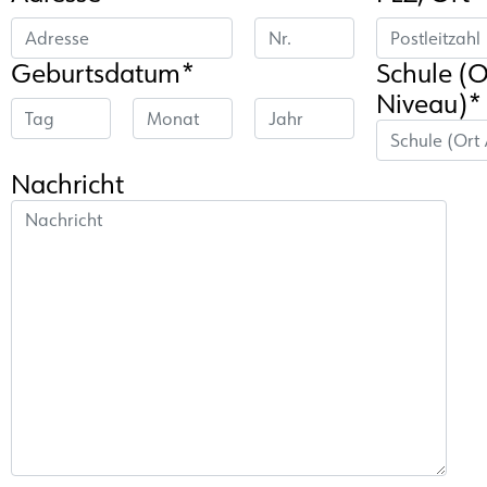
Geburtsdatum*
Schule (O
Niveau)*
Nachricht