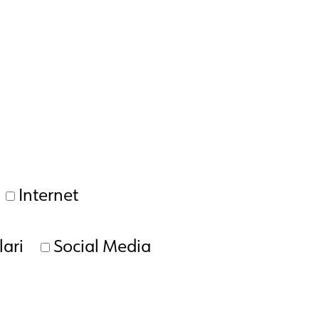
Internet
ari
Social Media