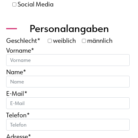
Social Media
Personalangaben
Geschlecht*
weiblich
männlich
Vorname*
Name*
E-Mail*
Telefon*
Adresse*