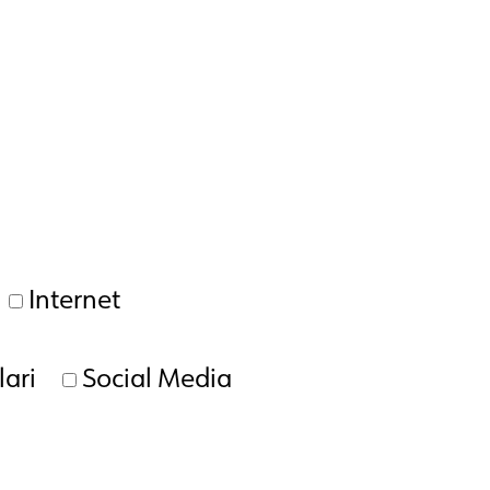
Internet
ari
Social Media