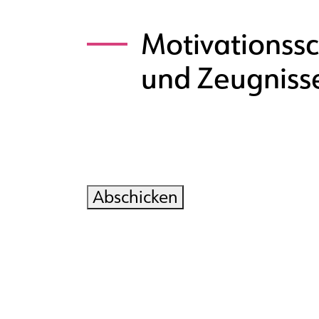
Motivationss
und Zeugniss
Abschicken