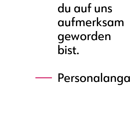
du auf uns
aufmerksam
geworden
bist.
Personalang