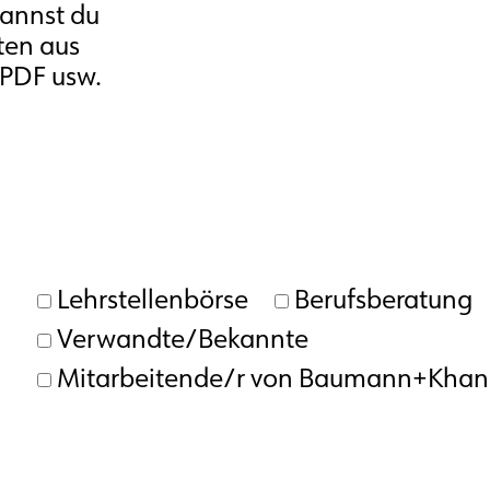
kannst du
ten aus
PDF usw.
Lehrstellenbörse
Berufsberatung
Verwandte/Bekannte
Mitarbeitende/r von Baumann+Khanl