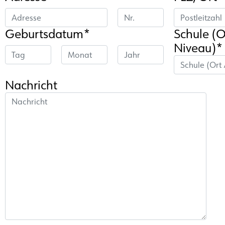
Geburtsdatum*
Schule (O
Niveau)*
Nachricht