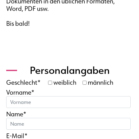
Dokumenten in den üblichen Formaten,
Word, PDF usw.
Bis bald!
Personalangaben
Geschlecht*
weiblich
männlich
Vorname*
Name*
E-Mail*