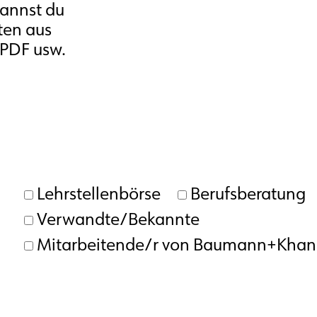
kannst du
ten aus
PDF usw.
Lehrstellenbörse
Berufsberatung
Verwandte/Bekannte
Mitarbeitende/r von Baumann+Khanl