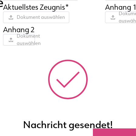
e
Aktuellstes Zeugnis*
Anhang 
Dokume
Dokument auswählen
auswäh
Anhang 2
Dokument
auswählen
Nachricht gesendet!