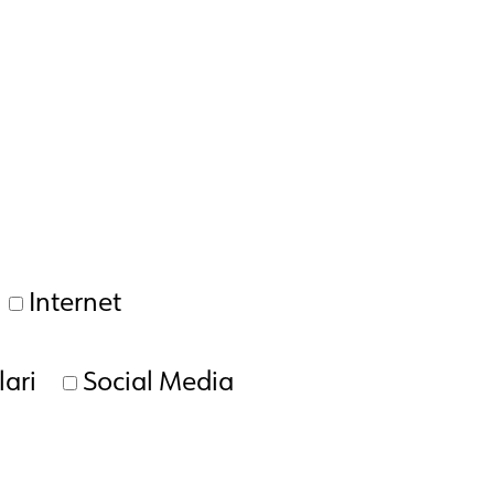
Internet
ari
Social Media