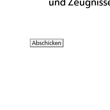
und Zeugniss
Abschicken