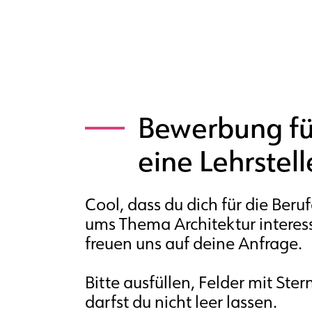
Bewerbung fü
eine Lehrstell
Cool, dass du dich für die Beru
ums Thema Architektur interess
freuen uns auf deine Anfrage.
Bitte ausfüllen, Felder mit Ste
darfst du nicht leer lassen.