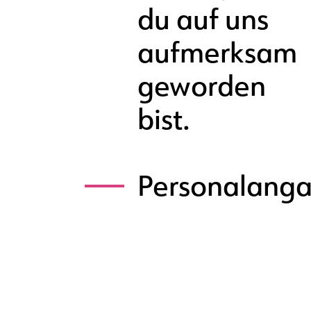
du auf uns
aufmerksam
geworden
bist.
Personalang