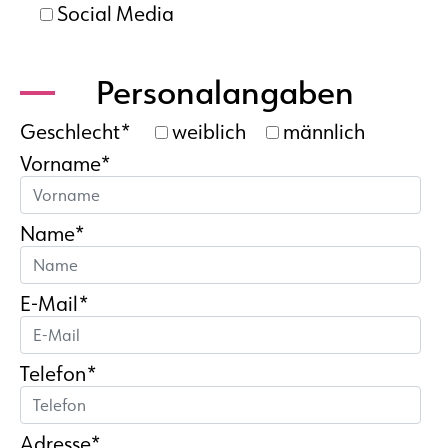
Social Media
Personalangaben
Geschlecht*
weiblich
männlich
Vorname*
Name*
E-Mail*
Telefon*
Adresse*