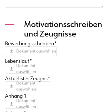
Motivationsschreiben
und Zeugnisse
Bewerbungsschreiben*
Dokument auswählen
Lebenslauf*
Dokument
auswählen
Aktuellstes Zeugnis*
Dokument
auswählen
Anhang 1
Dokument
auswählen