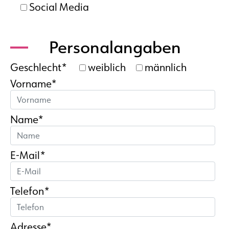
Social Media
Personalangaben
Geschlecht*
weiblich
männlich
Vorname*
Name*
E-Mail*
Telefon*
Adresse*