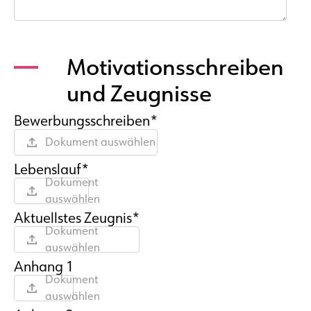
Motivationsschreiben
und Zeugnisse
Bewerbungsschreiben*
Dokument auswählen
Lebenslauf*
Dokument
auswählen
Aktuellstes Zeugnis*
Dokument
auswählen
Anhang 1
Dokument
auswählen