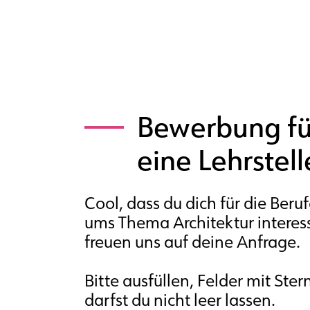
Bewerbung fü
eine Lehrstell
Cool, dass du dich für die Beru
ums Thema Architektur interess
freuen uns auf deine Anfrage.
Bitte ausfüllen, Felder mit Ste
darfst du nicht leer lassen.