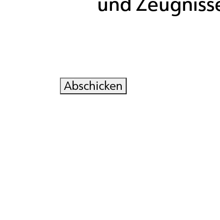
und Zeugniss
Abschicken