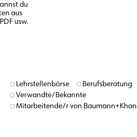
kannst du
ten aus
PDF usw.
Lehrstellenbörse
Berufsberatung
Verwandte/Bekannte
Mitarbeitende/r von Baumann+Khanl