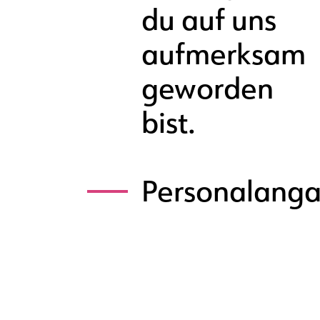
du auf uns
aufmerksam
geworden
bist.
Personalang