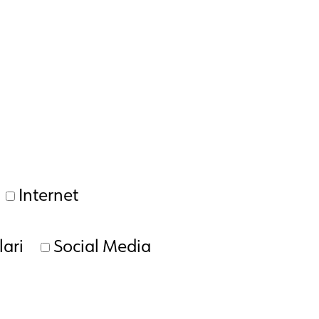
Internet
ari
Social Media