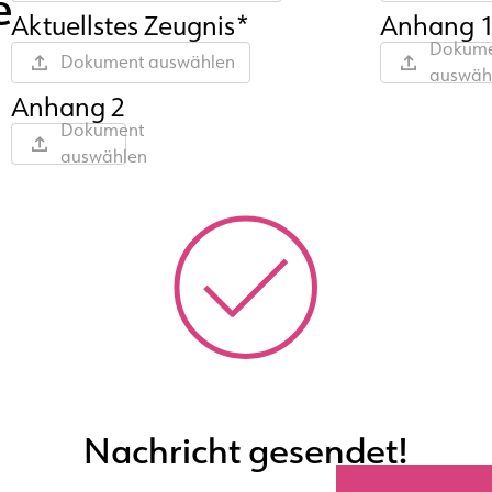
e
Aktuellstes Zeugnis*
Anhang 
Dokume
Dokument auswählen
auswäh
Anhang 2
Dokument
auswählen
Nachricht gesendet!