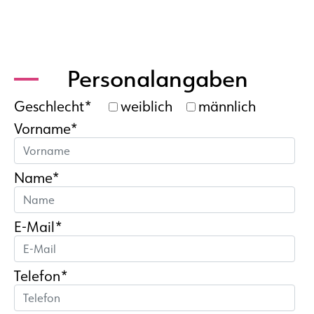
Personalangaben
Geschlecht*
weiblich
männlich
Vorname*
Name*
E-Mail*
Telefon*