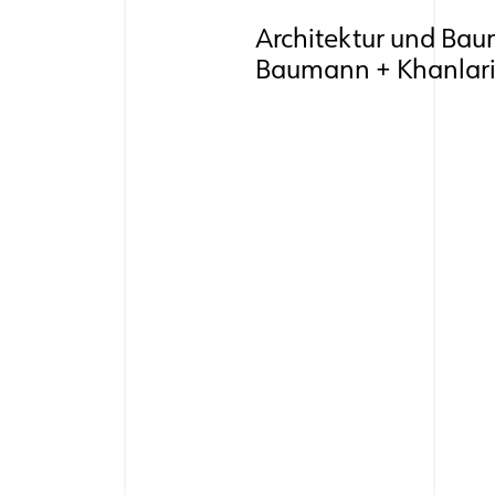
Architektur und B
Baumann + Khanlar