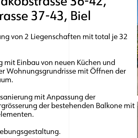
akobstrasse 36-42,
rasse 37-43, Biel
g von 2 Liegenschaften mit total je 32
g mit Einbau von neuen Küchen und
er Wohnungsgrundrisse mit Öffnen der
aum.
sanierung mit Anpassung der
grösserung der bestehenden Balkone mit
elementen.
ebungsgestaltung.