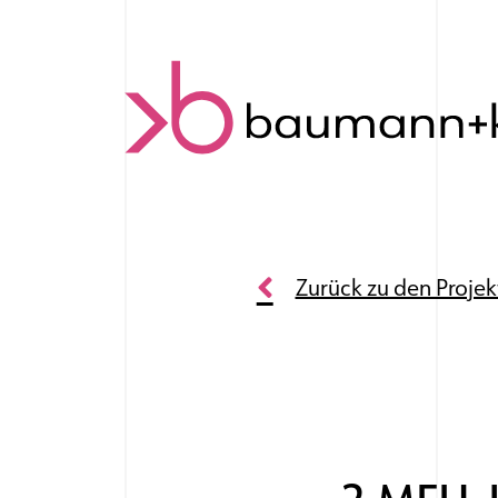
Skip to content
Zurück zu den Proje