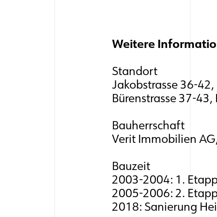
Weitere Informati
Standort
Jakobstrasse 36-42, 
Bürenstrasse 37-43, 
Bauherrschaft
Verit Immobilien AG,
Bauzeit
2003-2004: 1. Etap
2005-2006: 2. Etap
2018: Sanierung He