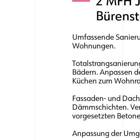
2 MFH J
Bürenst
Umfassende Sanierun
Wohnungen.
Totalstrangsanierun
Bädern. Anpassen d
Küchen zum Wohnr
Fassaden- und Dach
Dämmschichten. Ver
vorgesetzten Beton
Anpassung der Umg