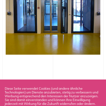
Diese Seite verwendet Cookies (und andere ähnliche
Nächstes Projekt
Technologien) um Dienste anzubieten, stetig zu verbessern und
Werbung entsprechend den Interessen der Nutzer anzuzeigen.
Sie sind damit einverstanden und können Ihre Einwilligung
jederzeit mit Wirkung für die Zukunft widerrufen oder ändern.