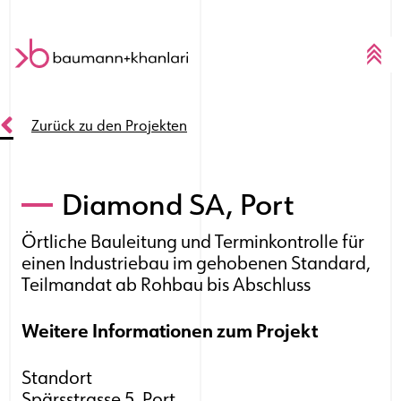
Skip to content
Zurück zu den Projekten
Diamond SA, Port
Örtliche Bauleitung und Terminkontrolle für
einen Industriebau im gehobenen Standard,
Teilmandat ab Rohbau bis Abschluss
Weitere Informationen zum Projekt
Standort
Spärsstrasse 5, Port