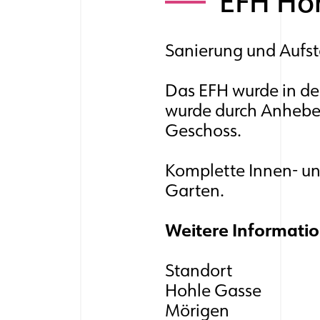
EFH Hoh
Sanierung und Aufs
Das EFH wurde in de
wurde durch Anhebe
Geschoss.
Komplette Innen- u
Garten.
Weitere Informati
Standort
Hohle Gasse
Mörigen