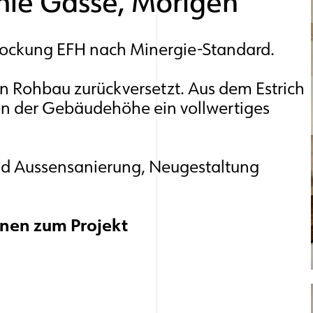
le Gasse, Mörigen
tockung EFH nach Minergie-Standard.
n Rohbau zurückversetzt. Aus dem Estrich
n der Gebäudehöhe ein vollwertiges
nd Aussensanierung, Neugestaltung
onen zum Projekt