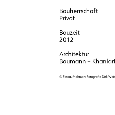
Bauherrschaft
Privat
Bauzeit
2012
Architektur
Baumann + Khanlar
© Fotoaufnahmen: Fotografie Dirk Wei