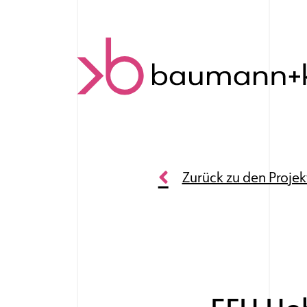
Skip to content
Zurück zu den Proje